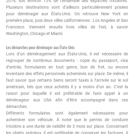
2016, soit environ 13% de l’ensemble des expatriés tricolores.
Plusieurs destinations sont d’ailleurs particulièrement prisées
pour déménager aux États-Unis. On retrouve New York en
première place, puis deux villes californiennes : Los Angeles et San
Francisco. Viennent ensuite trois villes de l’est, à savoir
Washington, Chicago et Miami.
Les démarches pour déménager aux États-Unis
Lors d’un déménagement aux États-Unis, il est nécessaire de
regrouper de nombreux documents : copie du passeport, visa
d’entrée, formulaires en tout genre, bon de fret, ou encore
inventaire des effets personnels acheminés sur place. De même, il
faut savoir que certains biens seront taxés à l’arrivée sur le sol
américain, tels que ceux achetés il y a moins d’un an. C’est la
raison pour laquelle il est préférable de faire appel à un
déménageur aux USA afin d’être accompagné dans ces
démarches.
Différents formulaires sont également nécessaires pour
acheminer son véhicule. À noter que le permis de conduire
tricolore a une durée de validité de 3 mois sur place. Concernant
les objets précieux, il est préférable de conserver les factures. Il