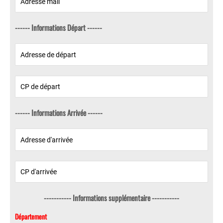
------ Informations Départ ------
------ Informations Arrivée ------
----------- Informations supplémentaire -----------
Département