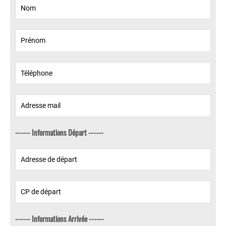
------ Informations Départ ------
------ Informations Arrivée ------