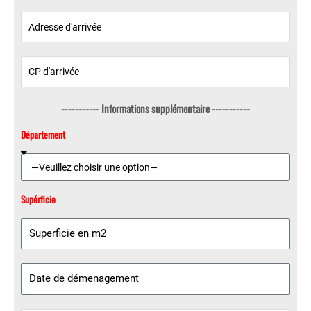
----------- Informations supplémentaire -----------
Département
Supérficie