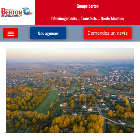
Aller
Groupe berton
au
contenu
Déménagements – Transferts – Garde-Meubles
Nos agences
Demandez un devis