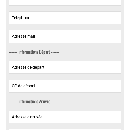
------ Informations Départ ------
------ Informations Arrivée ------