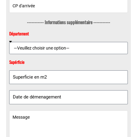
----------- Informations supplémentaire -----------
Département
Supérficie