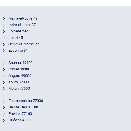
Maine-et-Loire 49
Indre-et-Loire 37
Loir-et-Cher 41
Loiret 45
Seine-et-Marne 77
Essonne 91
Saumur 49400
Cholet 49300
Angers 49000
Tours 37000
Melun 77000
Fontainebleau 77300
Saint-Ouen 41100
Provins 77160
Orléans 45000