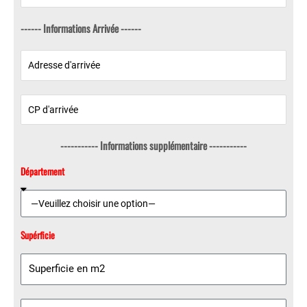
------ Informations Arrivée ------
----------- Informations supplémentaire -----------
Département
Supérficie