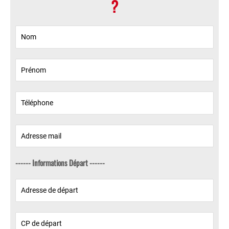
?
------ Informations Départ ------