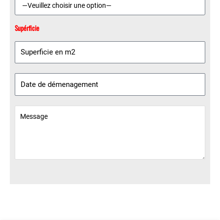
Supérficie