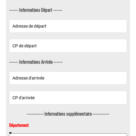
------ Informations Départ ------
------ Informations Arrivée ------
----------- Informations supplémentaire -----------
Département