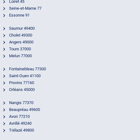
Loiret 45
Seine-et-Marne 77
Essonne 91
Saumur 49400
Cholet 49300
Angers 49000
Tours 37000
Melun 77000
Fontainebleau 77300
Saint-Ouen 41100
Provins 77160
Orléans 45000
Nangis 77370
Beaupréau 49600
Avon 77210
Avrillé 49240
Trélazé 49800