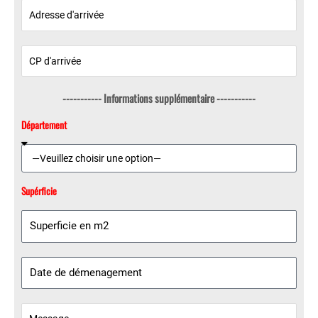
----------- Informations supplémentaire -----------
Département
Supérficie