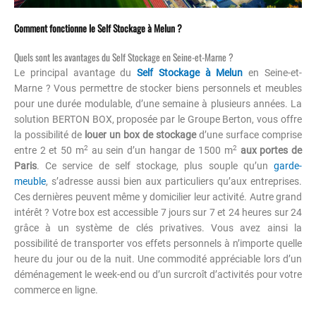
Comment fonctionne le Self Stockage à Melun ?
Quels sont les avantages du Self Stockage en Seine-et-Marne ?
Le principal avantage du
Self Stockage à Melun
en Seine-et-
Marne ? Vous permettre de stocker biens personnels et meubles
pour une durée modulable, d’une semaine à plusieurs années. La
solution BERTON BOX, proposée par le Groupe Berton, vous offre
la possibilité de
louer un box de stockage
d’une surface comprise
2
2
entre 2 et 50 m
au sein d’un hangar de 1500 m
aux portes de
Paris
. Ce service de self stockage, plus souple qu’un
garde-
meuble
, s’adresse aussi bien aux particuliers qu’aux entreprises.
Ces dernières peuvent même y domicilier leur activité. Autre grand
intérêt ? Votre box est accessible 7 jours sur 7 et 24 heures sur 24
grâce à un système de clés privatives. Vous avez ainsi la
possibilité de transporter vos effets personnels à n’importe quelle
heure du jour ou de la nuit. Une commodité appréciable lors d’un
déménagement le week-end ou d’un surcroît d’activités pour votre
commerce en ligne.