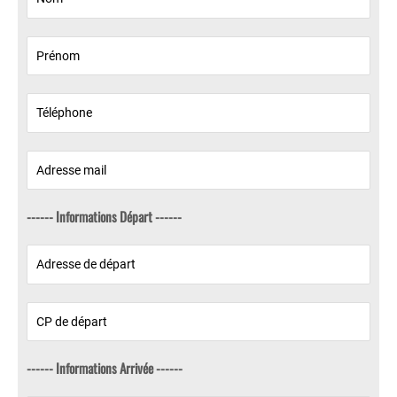
------ Informations Départ ------
------ Informations Arrivée ------